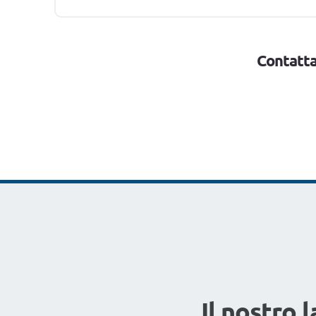
Contattac
Il nostro 