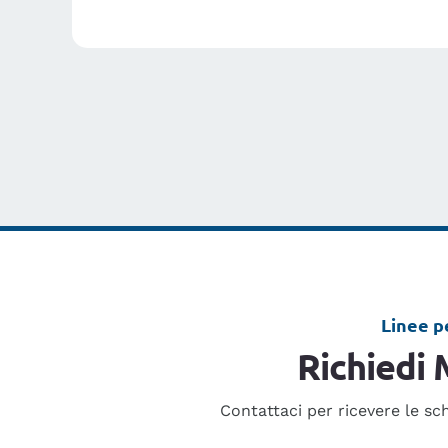
Linee p
Richiedi 
Contattaci per ricevere le sc