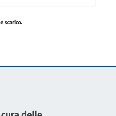
e scarico.
 cura delle