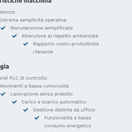
ristiche macchina
stezza
Estrema semplicità operativa
Manutenzione semplificata
Attenzione al rispetto ambientale
Rapporto costo-produttività
rilevante
gia
ndi PLC di controllo
Movimenti a bassa rumorosità
Lavorazione senza presidio
Carico e scarico automatico
Gestione distinta da ufficio
Funzionalità a basso
consumo energetico