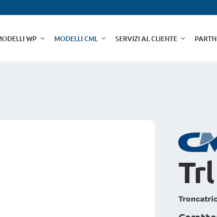
MODELLI WP
MODELLI CML
SERVIZI AL CLIENTE
PARTN
Trl
Troncatric