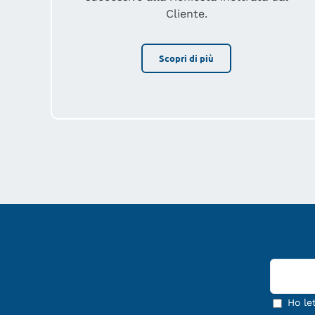
Cliente.
Scopri di più
Ho le