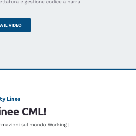
ettatura e gestione codice a barra
 IL VIDEO
ty Lines
linee CML!
formazioni sul mondo Working |