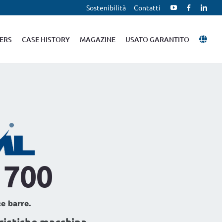
Sostenibilità
Contatti
ERS
CASE HISTORY
MAGAZINE
USATO GARANTITO
 700
e barre.