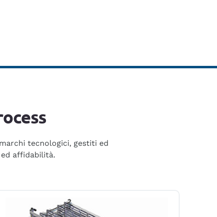
rocess
archi tecnologici, gestiti ed
ed affidabilità.