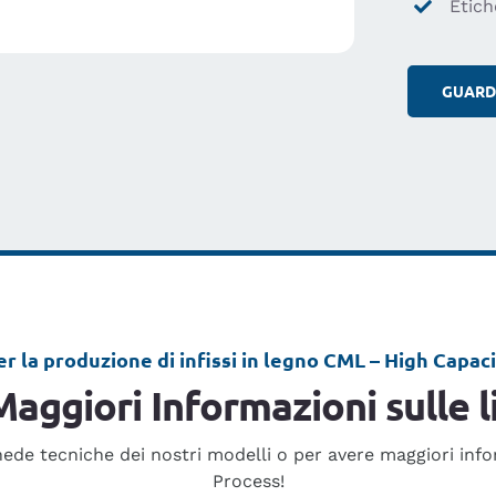
Etich
GUARDA
er la produzione di infissi in legno CML – High Capaci
Maggiori Informazioni sulle 
hede tecniche dei nostri modelli o per avere maggiori in
Process!