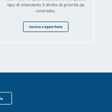
tipo di intervento il diritto di priorità da
contratto.
Service e Spare Parts