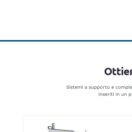
Ottie
Sistemi a supporto e complet
inseriti in un 