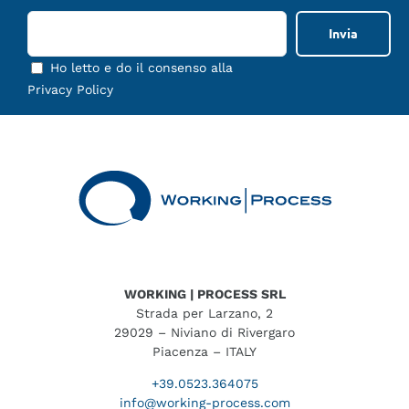
Ho letto e do il consenso alla
Privacy Policy
WORKING | PROCESS SRL
Strada per Larzano, 2
29029 – Niviano di Rivergaro
Piacenza – ITALY
+39.0523.364075
info@working-process.com