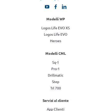
Modelli WP
Logos Life EVO XS
Logos Life EVO
Heroes
Modelli CML
Sq-1
Pro-1
Drillmatic
Step
Trl 700
Servizi al cliente
App Clienti