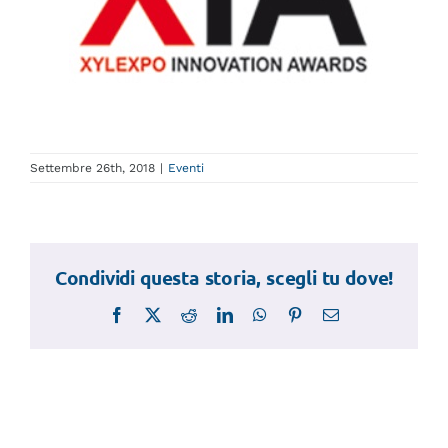
Settembre 26th, 2018
|
Eventi
Condividi questa storia, scegli tu dove!
Facebook
X
Reddit
LinkedIn
WhatsApp
Pinterest
Email