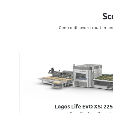
Sc
Centro di lavoro multi man
Logos Life EvO XS: 22