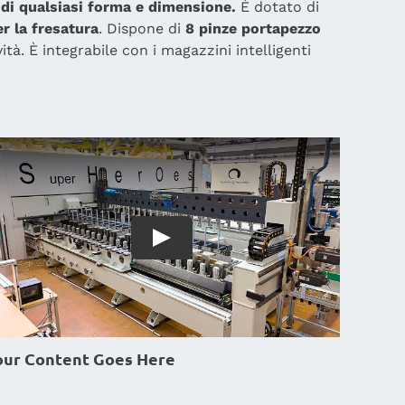
di qualsiasi forma e dimensione.
È dotato di
r la fresatura
. Dispone di
8 pinze portapezzo
tà. È integrabile con i magazzini intelligenti
our Content Goes Here