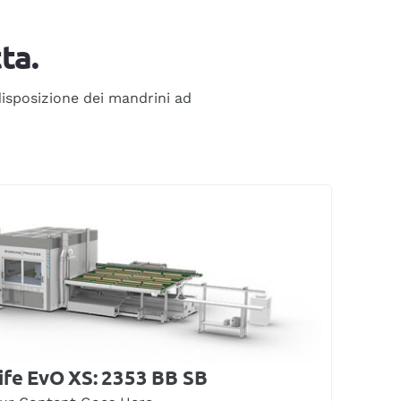
ta.
isposizione dei mandrini ad
ife EvO XS: 2353 BB SB