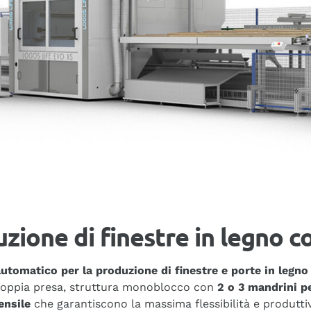
zione di finestre in legno c
omatico per la produzione di finestre e porte in legno 
 doppia presa, struttura monoblocco con
2 o 3 mandrini pe
ensile
che garantiscono la massima flessibilità e produttivi