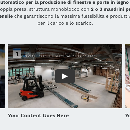
omatico per la produzione di finestre e porte in legno 
 doppia presa, struttura monoblocco con
2 o 3 mandrini pe
ensile
che garantiscono la massima flessibilità e produttivi
per il carico e lo scarico.
Your Content Goes Here
Y