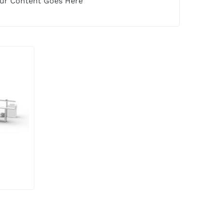
ur Content Goes Here