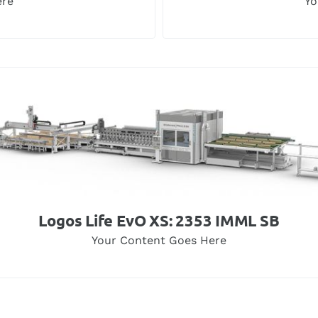
ere
Yo
Logos Life EvO XS: 2353 IMML SB
Your Content Goes Here