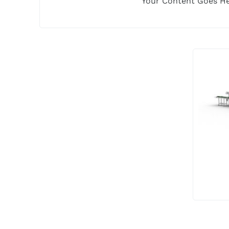
Your Content Goes H