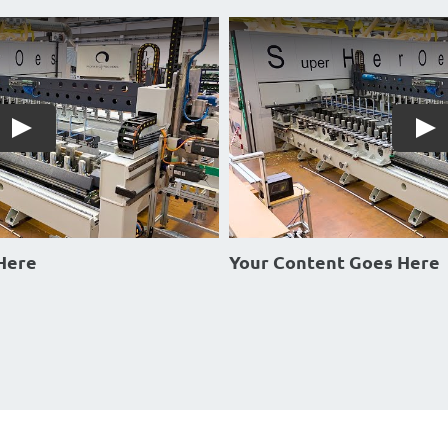
Here
Your Content Goes Here