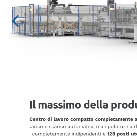
Il massimo della produ
Centro di lavoro compatto completamente aut
carico e scarico automatici, manipolatore a
completamente indipendenti e
128 posti ut