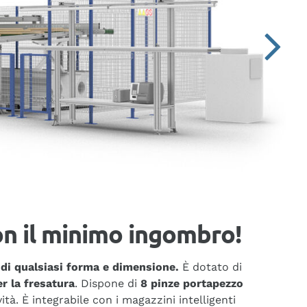
on il minimo ingombro!
di qualsiasi forma e dimensione.
È dotato di
r la fresatura
. Dispone di
8 pinze portapezzo
tà. È integrabile con i magazzini intelligenti