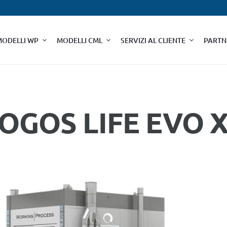
MODELLI WP
MODELLI CML
SERVIZI AL CLIENTE
PARTN
OGOS LIFE EVO 