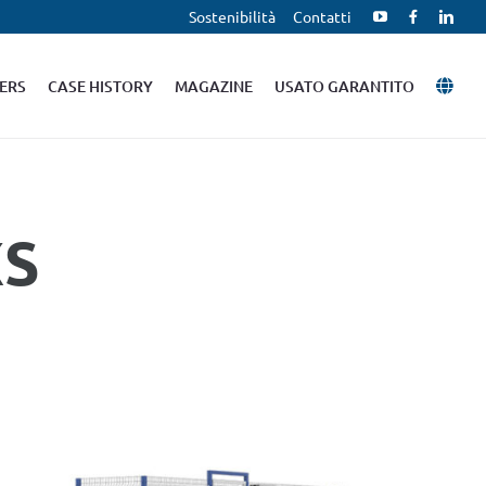
Sostenibilità
Contatti
ERS
CASE HISTORY
MAGAZINE
USATO GARANTITO
XS