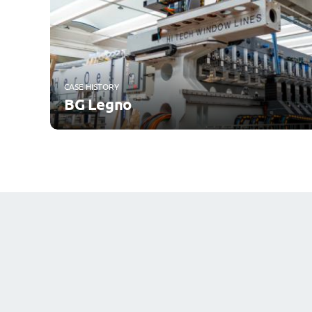
CASE HISTORY
BG Legno