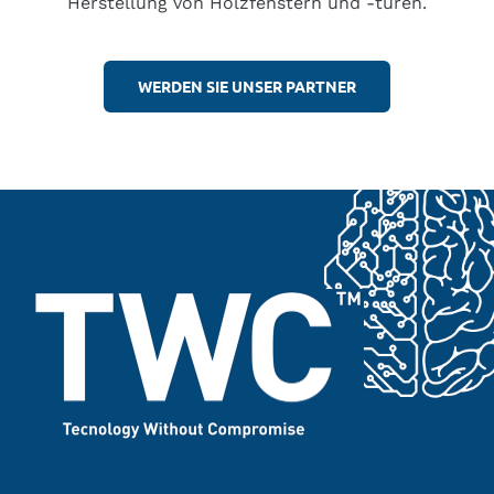
Herstellung von Holzfenstern und -türen.
WERDEN SIE UNSER PARTNER