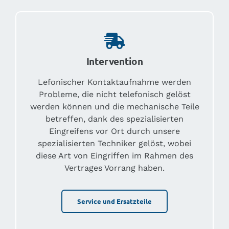
Intervention
Lefonischer Kontaktaufnahme werden
Probleme, die nicht telefonisch gelöst
werden können und die mechanische Teile
betreffen, dank des spezialisierten
Eingreifens vor Ort durch unsere
spezialisierten Techniker gelöst, wobei
diese Art von Eingriffen im Rahmen des
Vertrages Vorrang haben.
Service und Ersatzteile