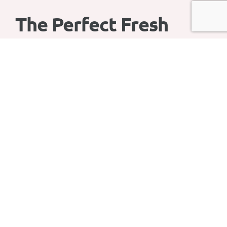
The Perfect Fresh
Bread
Explore our products