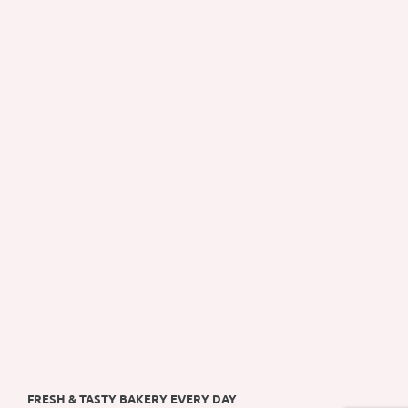
FRESH & TASTY BAKERY EVERY DAY