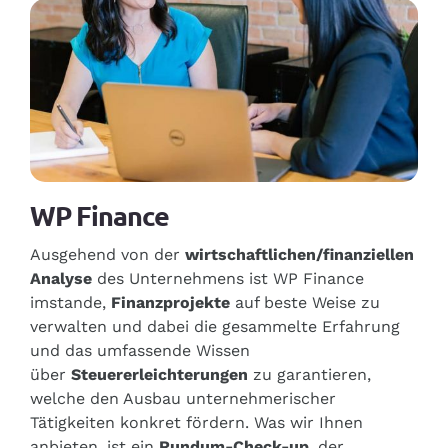
WP Finance
Ausgehend von der
wirtschaftlichen/finanziellen
Analyse
des Unternehmens ist WP Finance
imstande,
Finanzprojekte
auf beste Weise zu
verwalten und dabei die gesammelte Erfahrung
und das umfassende Wissen
über
Steuererleichterungen
zu garantieren,
welche den Ausbau unternehmerischer
Tätigkeiten konkret fördern. Was wir Ihnen
anbieten, ist ein
Rundum-Check-up
, der