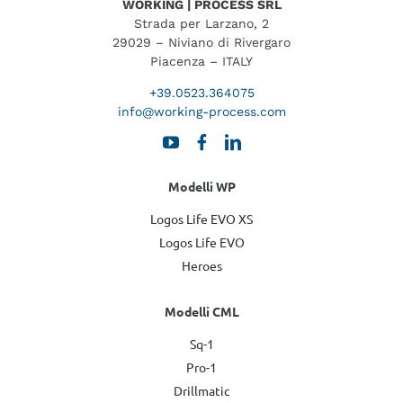
WORKING | PROCESS SRL
Strada per Larzano, 2
29029 – Niviano di Rivergaro
Piacenza – ITALY
+39.0523.364075
info@working-process.com
Modelli WP
Logos Life EVO XS
Logos Life EVO
Heroes
Modelli CML
Sq-1
Pro-1
Drillmatic