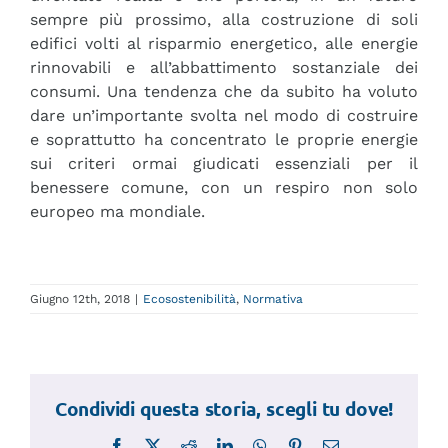
sempre più prossimo, alla costruzione di soli
edifici volti al risparmio energetico, alle energie
rinnovabili e all’abbattimento sostanziale dei
consumi. Una tendenza che da subito ha voluto
dare un’importante svolta nel modo di costruire
e soprattutto ha concentrato le proprie energie
sui criteri ormai giudicati essenziali per il
benessere comune, con un respiro non solo
europeo ma mondiale.
Giugno 12th, 2018
|
Ecosostenibilità
,
Normativa
Condividi questa storia, scegli tu dove!
Facebook
X
Reddit
LinkedIn
WhatsApp
Pinterest
Email