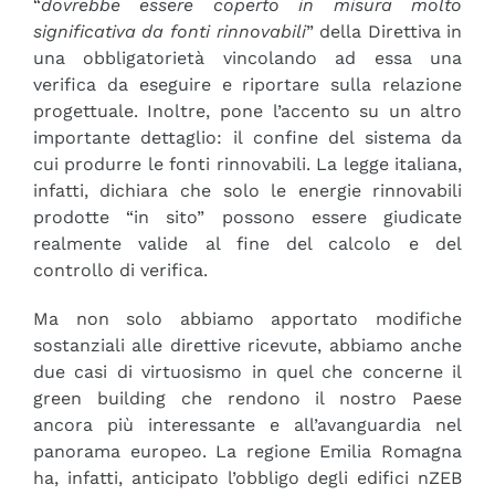
“
dovrebbe essere coperto in misura molto
significativa da fonti rinnovabili
” della Direttiva in
una obbligatorietà vincolando ad essa una
verifica da eseguire e riportare sulla relazione
progettuale. Inoltre, pone l’accento su un altro
importante dettaglio: il confine del sistema da
cui produrre le fonti rinnovabili. La legge italiana,
infatti, dichiara che solo le energie rinnovabili
prodotte “in sito” possono essere giudicate
realmente valide al fine del calcolo e del
controllo di verifica.
Ma non solo abbiamo apportato modifiche
sostanziali alle direttive ricevute, abbiamo anche
due casi di virtuosismo in quel che concerne il
green building che rendono il nostro Paese
ancora più interessante e all’avanguardia nel
panorama europeo. La regione Emilia Romagna
ha, infatti, anticipato l’obbligo degli edifici nZEB