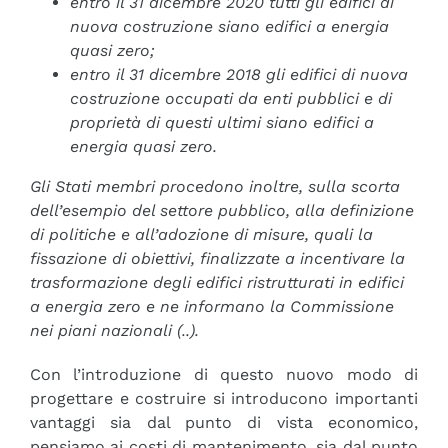
entro il 31 dicembre 2020 tutti gli edifici di
nuova costruzione siano edifici a energia
quasi zero;
entro il 31 dicembre 2018 gli edifici di nuova
costruzione occupati da enti pubblici e di
proprietà di questi ultimi siano edifici a
energia quasi zero.
Gli Stati membri procedono inoltre, sulla scorta
dell’esempio del settore pubblico, alla definizione
di politiche e all’adozione di misure, quali la
fissazione di obiettivi, finalizzate a incentivare la
trasformazione degli edifici ristrutturati in edifici
a energia zero e ne informano la Commissione
nei piani nazionali (..).
Con l’introduzione di questo nuovo modo di
progettare e costruire si introducono importanti
vantaggi sia dal punto di vista economico,
pensiamo ai costi di mantenimento, sia dal punto