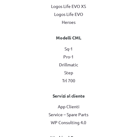
Logos Life EVO XS
Logos Life EVO
Heroes
Modelli CML
Sq-1
Pro-1
Drillmatic
Step
Trl 700
Servizi al cliente
App Clienti
Service – Spare Parts
WP Consulting 4.0