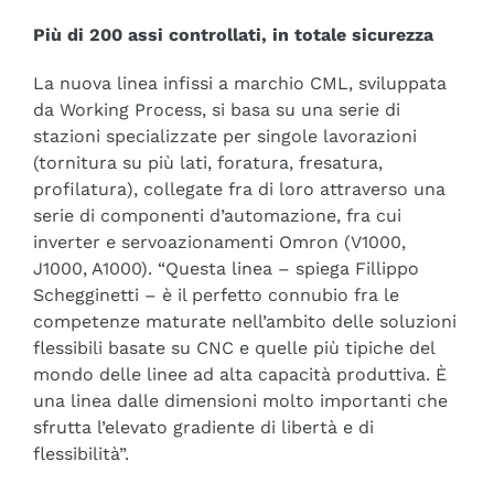
Più di 200 assi controllati, in totale sicurezza
La nuova linea infissi a marchio CML, sviluppata
da Working Process, si basa su una serie di
stazioni specializzate per singole lavorazioni
(tornitura su più lati, foratura, fresatura,
profilatura), collegate fra di loro attraverso una
serie di componenti d’automazione, fra cui
inverter e servoazionamenti Omron (V1000,
J1000, A1000). “Questa linea – spiega Fillippo
Schegginetti – è il perfetto connubio fra le
competenze maturate nell’ambito delle soluzioni
flessibili basate su CNC e quelle più tipiche del
mondo delle linee ad alta capacità produttiva. È
una linea dalle dimensioni molto importanti che
sfrutta l’elevato gradiente di libertà e di
flessibilità”.