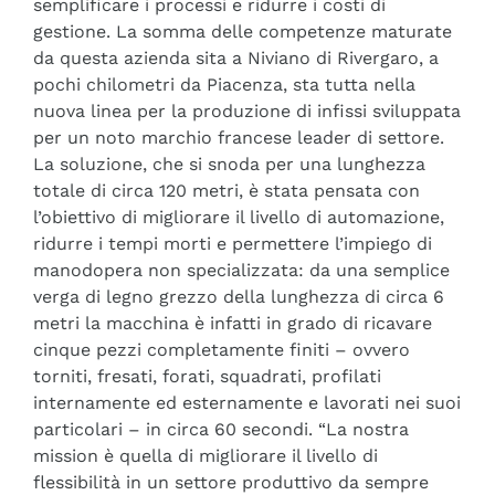
semplificare i processi e ridurre i costi di
gestione. La somma delle competenze maturate
da questa azienda sita a Niviano di Rivergaro, a
pochi chilometri da Piacenza, sta tutta nella
nuova linea per la produzione di infissi sviluppata
per un noto marchio francese leader di settore.
La soluzione, che si snoda per una lunghezza
totale di circa 120 metri, è stata pensata con
l’obiettivo di migliorare il livello di automazione,
ridurre i tempi morti e permettere l’impiego di
manodopera non specializzata: da una semplice
verga di legno grezzo della lunghezza di circa 6
metri la macchina è infatti in grado di ricavare
cinque pezzi completamente finiti – ovvero
torniti, fresati, forati, squadrati, profilati
internamente ed esternamente e lavorati nei suoi
particolari – in circa 60 secondi. “La nostra
mission è quella di migliorare il livello di
flessibilità in un settore produttivo da sempre