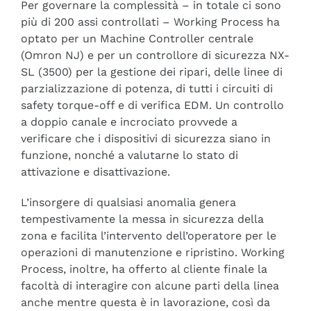
Per governare la complessità – in totale ci sono
più di 200 assi controllati – Working Process ha
optato per un Machine Controller centrale
(Omron NJ) e per un controllore di sicurezza NX-
SL (3500) per la gestione dei ripari, delle linee di
parzializzazione di potenza, di tutti i circuiti di
safety torque-off e di verifica EDM. Un controllo
a doppio canale e incrociato provvede a
verificare che i dispositivi di sicurezza siano in
funzione, nonché a valutarne lo stato di
attivazione e disattivazione.
L’insorgere di qualsiasi anomalia genera
tempestivamente la messa in sicurezza della
zona e facilita l’intervento dell’operatore per le
operazioni di manutenzione e ripristino. Working
Process, inoltre, ha offerto al cliente finale la
facoltà di interagire con alcune parti della linea
anche mentre questa è in lavorazione, così da