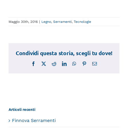
Maggio 30th, 2016
|
Legno
,
Serramenti
,
Tecnologie
Condividi questa storia, scegli tu dove!
Facebook
X
Reddit
LinkedIn
WhatsApp
Pinterest
Email
Articoli recenti
Finnova Serramenti