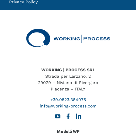
Privacy Policy
WORKING | PROCESS SRL
Strada per Larzano, 2
29029 – Niviano di Rivergaro
Piacenza – ITALY
+39.0523.364075
info@working-process.com
Modelli WP