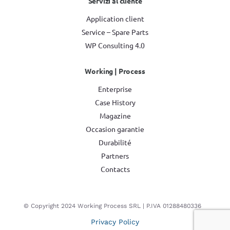
Servizi al cliente
Application client
Service – Spare Parts
WP Consulting 4.0
Working | Process
Enterprise
Case History
Magazine
Occasion garantie
Durabilité
Partners
Contacts
© Copyright 2024 Working Process SRL | P.IVA 01288480336
Privacy Policy