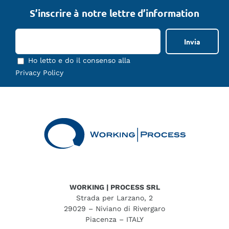
S’inscrire à notre lettre d’information
Ho letto e do il consenso alla
Privacy Policy
WORKING | PROCESS SRL
Strada per Larzano, 2
29029 – Niviano di Rivergaro
Piacenza – ITALY