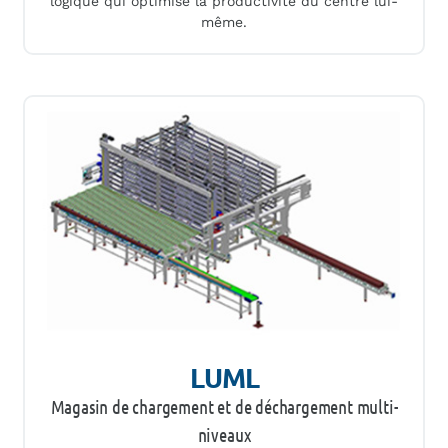
logique qui optimise la productivité du centre lui-
même.
LUML
Magasin de chargement et de déchargement multi-
niveaux