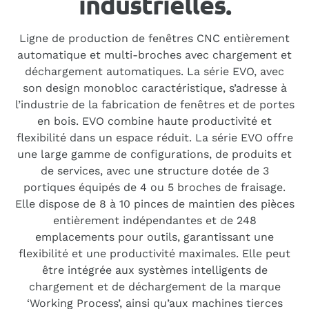
industrielles.
Magazine
Ligne de production de fenêtres CNC entièrement
automatique et multi-broches avec chargement et
Occasion garantie
déchargement automatiques. La série EVO, avec
son design monobloc caractéristique, s’adresse à
l’industrie de la fabrication de fenêtres et de portes
en bois. EVO combine haute productivité et
flexibilité dans un espace réduit. La série EVO offre
une large gamme de configurations, de produits et
de services, avec une structure dotée de 3
portiques équipés de 4 ou 5 broches de fraisage.
Elle dispose de 8 à 10 pinces de maintien des pièces
entièrement indépendantes et de 248
emplacements pour outils, garantissant une
flexibilité et une productivité maximales. Elle peut
être intégrée aux systèmes intelligents de
chargement et de déchargement de la marque
‘Working Process’, ainsi qu’aux machines tierces