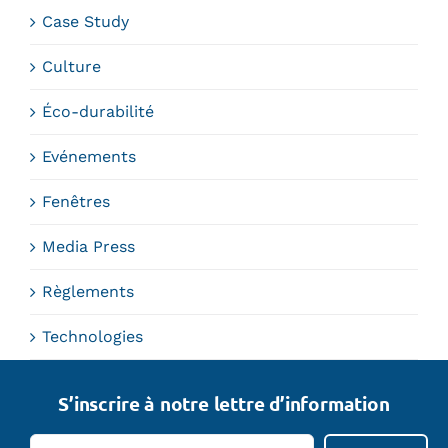
Case Study
Culture
Éco-durabilité
Evénements
Fenêtres
Media Press
Règlements
Technologies
S’inscrire à notre lettre d’information