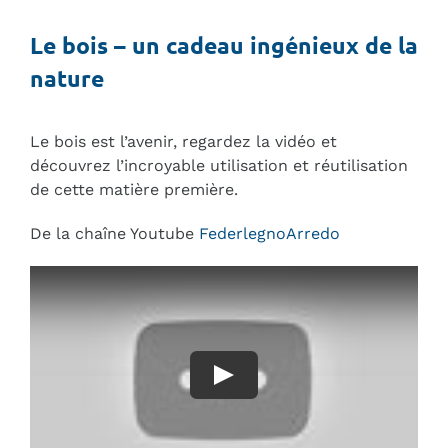
Magazine
Le bois – un cadeau ingénieux de la
nature
Occasion garantie
Le bois est l’avenir, regardez la vidéo et
découvrez l’incroyable utilisation et réutilisation
de cette matière première.
De la chaîne Youtube
FederlegnoArredo