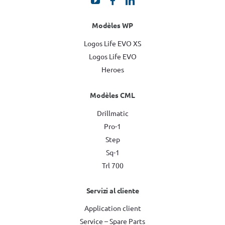
Modèles WP
Logos Life EVO XS
Logos Life EVO
Heroes
Modèles CML
Drillmatic
Pro-1
Step
Sq-1
Trl 700
Servizi al cliente
Application client
Service – Spare Parts