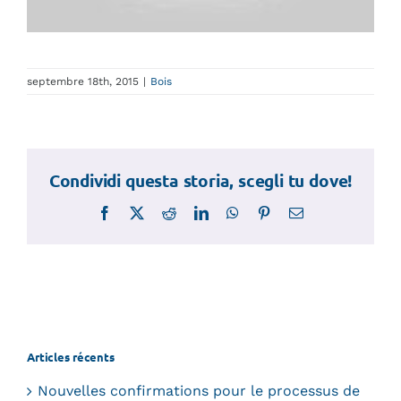
septembre 18th, 2015
|
Bois
Condividi questa storia, scegli tu dove!
Facebook
X
Reddit
LinkedIn
WhatsApp
Pinterest
Email
Articles récents
Nouvelles confirmations pour le processus de