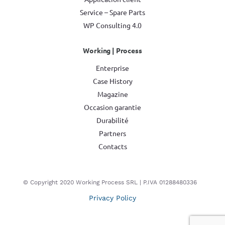
Service – Spare Parts
WP Consulting 4.0
Working | Process
Enterprise
Case History
Magazine
Occasion garantie
Durabilité
Partners
Contacts
© Copyright 2020 Working Process SRL | P.IVA 01288480336
Privacy Policy