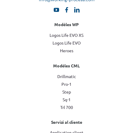
Modèles WP
Logos Life EVO XS
Logos Life EVO
Heroes
Modèles CML
Drillmatic
Pro-1
Step
Sq-1
Trl 700
Servizi al cliente
Application client