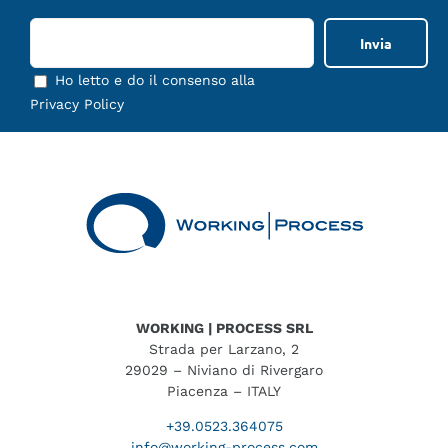
Ho letto e do il consenso alla
Privacy Policy
WORKING | PROCESS SRL
Strada per Larzano, 2
29029 – Niviano di Rivergaro
Piacenza – ITALY
+39.0523.364075
info@working-process.com