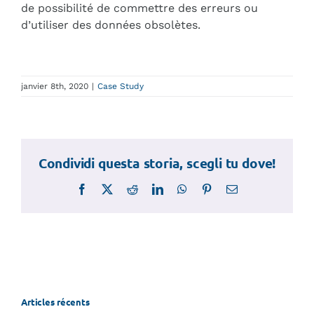
de possibilité de commettre des erreurs ou
d’utiliser des données obsolètes.
janvier 8th, 2020
|
Case Study
Condividi questa storia, scegli tu dove!
Facebook
X
Reddit
LinkedIn
WhatsApp
Pinterest
Email
Articles récents