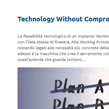
Technology Without Compr
La flessibilità tecnologica di un impianto Worki
con l’idea stessa di finestra. Alla Working Proc
restando legati alle necessità più concrete della f
adesso è la macchina che crea il serramento coin
quest’azienda che guarda lontano…