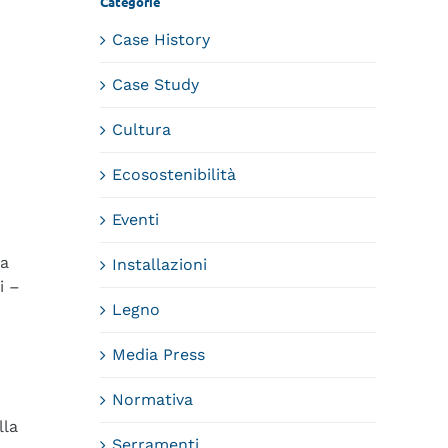
Categorie
Case History
Case Study
Cultura
Ecosostenibilità
Eventi
 a
Installazioni
i –
Legno
Media Press
Normativa
lla
Serramenti