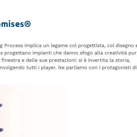
omises®
ng Process implica un legame col progettista, col disegno 
ess progettano impianti che danno sfogo alla creatività pur
inestra e delle sue prestazioni: si è invertita la storia,
volgendo tutti i player. Ne parliamo con i protagonisti di