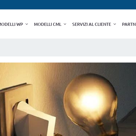
MODELLI WP
MODELLI CML
SERVIZI AL CLIENTE
PARTN