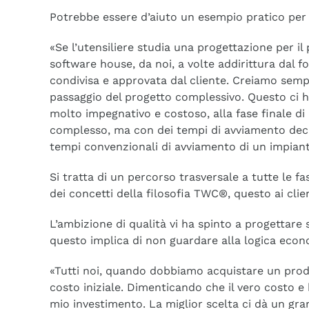
Potrebbe essere d’aiuto un esempio pratico per 
«Se l’utensiliere studia una progettazione per i
software house, da noi, a volte addirittura dal f
condivisa e approvata dal cliente. Creiamo sem
passaggio del progetto complessivo. Questo ci h
molto impegnativo e costoso, alla fase finale d
complesso, ma con dei tempi di avviamento deci
tempi convenzionali di avviamento di un impiant
Si tratta di un percorso trasversale a tutte le fas
dei concetti della filosofia TWC®, questo ai clie
L’ambizione di qualità vi ha spinto a progettare
questo implica di non guardare alla logica econ
«Tutti noi, quando dobbiamo acquistare un prodo
costo iniziale. Dimenticando che il vero costo e b
mio investimento. La miglior scelta ci dà un gra