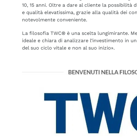
10, 15 anni. Oltre a dare al cliente la possibilità 
e qualità elevatissima, grazie alla qualità dei co
notevolmente conveniente.
La filosofia TWC® è una scelta lungimirante. Mett
ideale e chiara di analizzare l’investimento in u
del suo ciclo vitale e non al suo inizio».