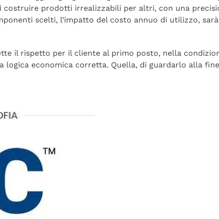
di costruire prodotti irrealizzabili per altri, con una precis
mponenti scelti, l’impatto del costo annuo di utilizzo, sarà
e il rispetto per il cliente al primo posto, nella condizio
na logica economica corretta. Quella, di guardarlo alla fin