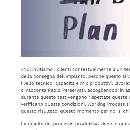
«Noi invitiamo i clienti contestualmente a un te
della consegna dell’impianto, perché questo si ve
livello tecnico: capacità e mix produttivi, lavorabi
ci racconta Paolo Perservati, accogliendoci in a
durante questo test vengono rispettate queste co
verificano queste condizioni, Working Process si
questo risultato, questo momento per noi si 
La qualità del processo produttivo viene in ques