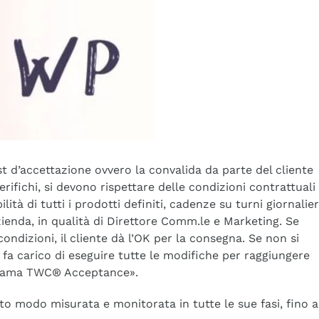
st d’accettazione ovvero la convalida da parte del cliente
rifichi, si devono rispettare delle condizioni contrattuali
lità di tutti i prodotti definiti, cadenze su turni giornalier
zienda, in qualità di Direttore Comm.le e Marketing. Se
ndizioni, il cliente dà l’OK per la consegna. Se non si
 fa carico di eseguire tutte le modifiche per raggiungere
chiama TWC® Acceptance».
to modo misurata e monitorata in tutte le sue fasi, fino a