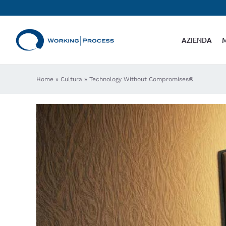
Salta
al
contenuto
AZIENDA
Home
»
Cultura
»
Technology Without Compromises®